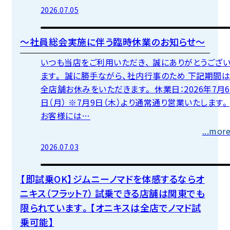
2026.07.05
オニキス（フラット7）直営店
～社員総会実施に伴う臨時休業のお知らせ～
いつも当店をご利用いただき、 誠にありがとうござ
ます。 誠に勝手ながら、社内行事のため 下記期間
全店舗お休みをいただきます。 休業日：2026年7月6
日（月） ※7月9日（木）より通常通り営業いたします。
お客様には…
...mor
2026.07.03
オニキス（フラット7）直営店
【即試乗OK】ジムニーノマドを体感するならオ
ニキス（フラット7） 試乗できる店舗は関東でも
限られています。【オニキスは全店でノマド試
乗可能】