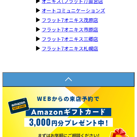
オニキス（フラット7）直営店
オートコミュニケーションズ
フラット7オニキス茂原店
フラット7オニキス市原店
フラット7オニキス三郷店
フラット7オニキス札幌店
WEBからの来店予約で
まずはお気軽にご相談ください！