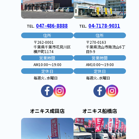
047-486-8888
04-7178-9031
TEL.
TEL.
住所
住所
〒262-0001
〒270-0163
千葉県千葉市花見川区
千葉県流山市南流山6丁
横戸町1174
目9-9
営業時間
営業時間
AM10:00〜19:00
AM10:00〜19:00
定休日
定休日
毎週火、水曜日
毎週火、水曜日
オニキス成田店
オニキス船橋店