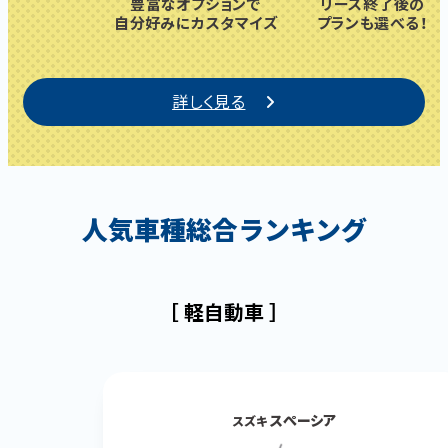
豊富なオプションで
リース終了後の
自分好みに
カスタマイズ
プランも選べる！
詳しく見る
人気車種総合ランキング
［ 軽自動車 ］
スぺーシア
スズキ