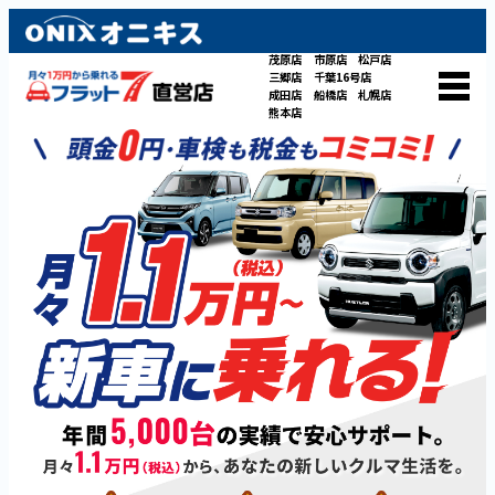
茂原店
市原店
松戸店
三郷店
千葉16号店
成田店
船橋店
札幌店
熊本店