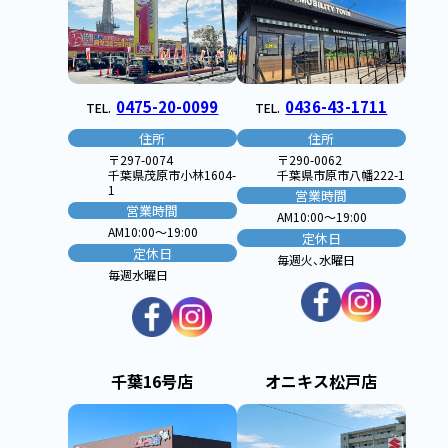
0475-20-0099
0436-43-1711
TEL.
TEL.
住所
住所
〒297-0074
〒290-0062
千葉県茂原市小林1604-
千葉県市原市八幡222-1
1
営業時間
営業時間
AM10:00〜19:00
AM10:00〜19:00
定休日
定休日
毎週火、水曜日
毎週水曜日
千葉16号店
オニキス松戸店