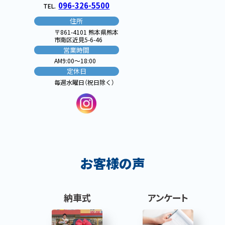
096-326-5500
TEL.
住所
〒861-4101 熊本県熊本
市南区近見5-6-46
営業時間
AM9:00〜18:00
定休日
毎週水曜日（祝日除く）
お客様の声
納車式
アンケート