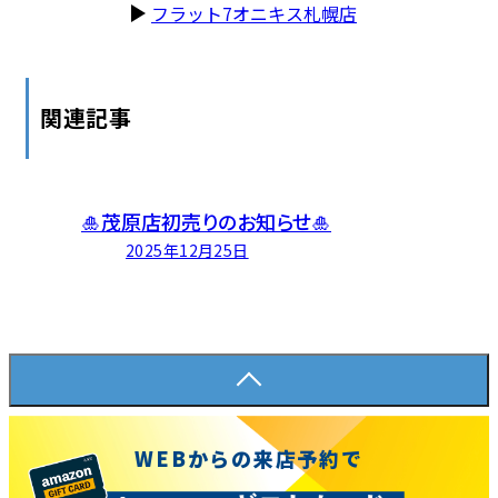
フラット7オニキス札幌店
関連記事
フラット7オニキス茂原店
🎍茂原店初売りのお知らせ🎍
2025年12月25日
WEBからの来店予約で