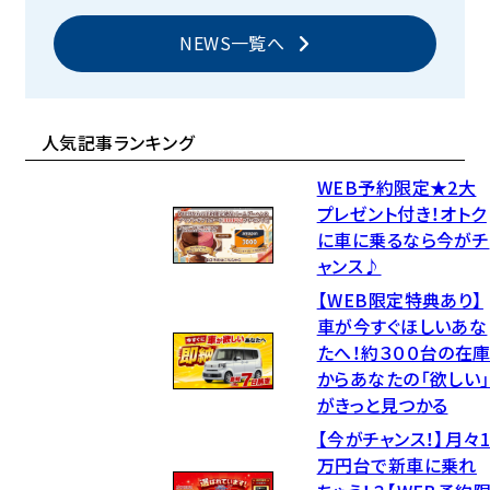
NEWS一覧へ
人気記事ランキング
WEB予約限定★2大
プレゼント付き！オトク
に車に乗るなら今がチ
ャンス♪
【WEB限定特典あり】
車が今すぐほしいあな
たへ！約３００台の在
からあなたの「欲しい
がきっと見つかる
【今がチャンス！】月々
万円台で新車に乗れ