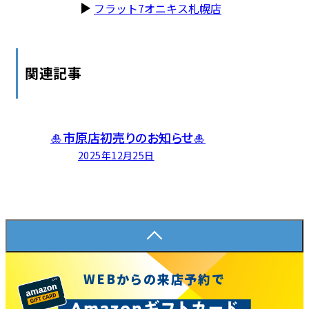
フラット7オニキス札幌店
関連記事
フラット7オニキス市原店
🎍市原店初売りのお知らせ🎍
2025年12月25日
WEBからの来店予約で