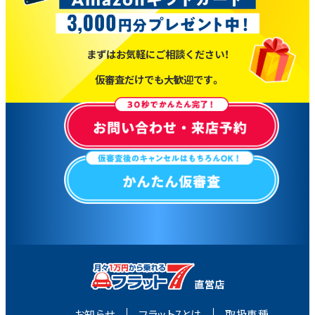
まずはお気軽にご相談ください！
仮審査だけでも大歓迎です。
お知らせ
フラット7とは
取扱車種