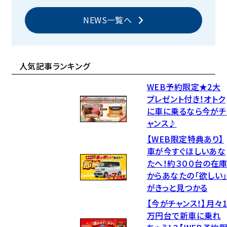
NEWS一覧へ
人気記事ランキング
WEB予約限定★2大
プレゼント付き！オトク
に車に乗るなら今がチ
ャンス♪
【WEB限定特典あり】
車が今すぐほしいあな
たへ！約３００台の在
からあなたの「欲しい
がきっと見つかる
【今がチャンス！】月々
万円台で新車に乗れ