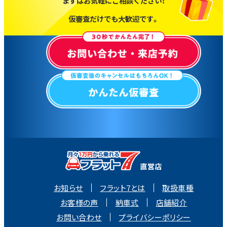
まずはお気軽にご相談ください！
仮審査だけでも大歓迎です。
お知らせ
フラット7とは
取扱車種
お客様の声
納車式
店舗紹介
お問い合わせ
プライバシーポリシー