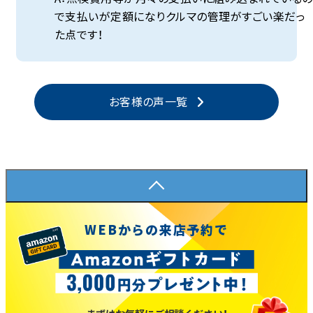
で支払いが定額になりクルマの管理がすごい楽だっ
た点です！
お客様の声一覧
WEBからの来店予約で