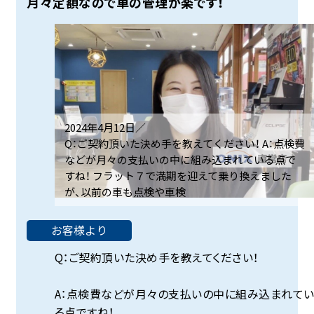
月々定額なので車の管理が楽です！
2024年4月12日／
Q：ご契約頂いた決め手を教えてください！ A：点検費
などが月々の支払いの中に組み込まれている点で
すね！ フラット７で満期を迎えて乗り換えました
が、以前の車も点検や車検
お客様より
Q：ご契約頂いた決め手を教えてください！
A：点検費などが月々の支払いの中に組み込まれて
る点ですね！