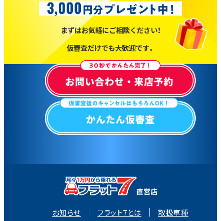
まずはお気軽にご相談ください！
仮審査だけでも大歓迎です。
お知らせ
フラット7とは
取扱車種