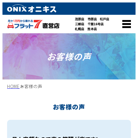
茂原店
市原店
松戸店
三郷店
千葉16号店
札幌店
熊本店
お客様の声
HOME
お客様の声
お客様の声