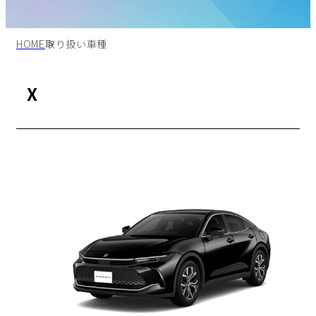
HOME
取り扱い車種
X