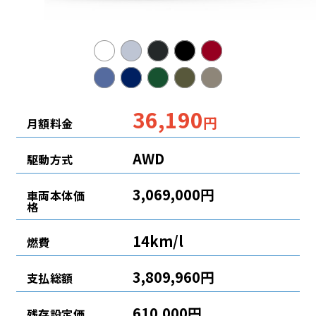
36,190
円
月額料金
AWD
駆動方式
3,069,000円
車両本体価
格
14km/l
燃費
3,809,960円
支払総額
610,000円
残存設定価