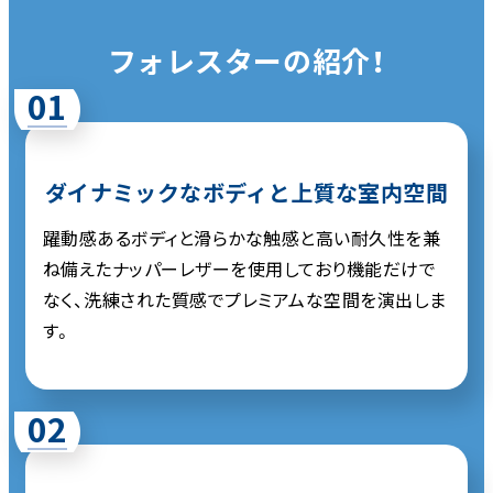
フォレスターの紹介！
01
ダイナミックなボディと上質な室内空間
躍動感あるボディと滑らかな触感と高い耐久性を兼
ね備えたナッパーレザーを使用しており機能だけで
なく、洗練された質感でプレミアムな空間を演出しま
す。
02