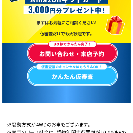
まずはお気軽にご相談ください！
仮審査だけでも大歓迎です。
※駆動方式が4WDのお車もございます。
※表示のリース料金は、契約年間走行距離が10,000㎞の