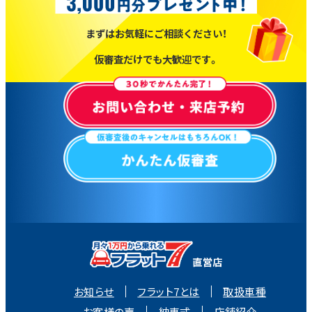
まずはお気軽にご相談ください！
仮審査だけでも大歓迎です。
お知らせ
フラット7とは
取扱車種
お客様の声
納車式
店舗紹介