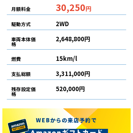
30,250
円
月額料金
2WD
駆動方式
2,648,800円
車両本体価
格
15km/l
燃費
3,311,000円
支払総額
520,000円
残存設定価
格
WEBからの来店予約で