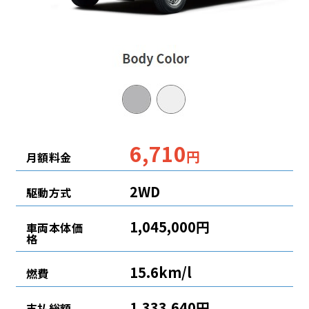
6,710
円
月額料金
2WD
駆動方式
1,045,000円
車両本体価
格
15.6km/l
燃費
1,333,640円
支払総額