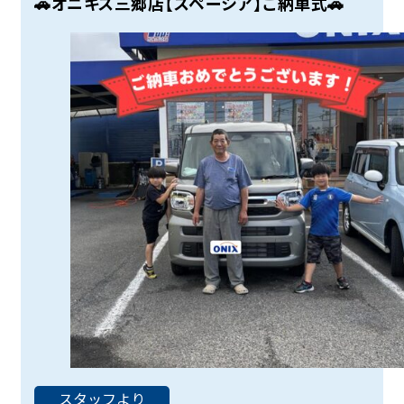
🚗オニキス三郷店【スペーシア】ご納車式🚗
スタッフより