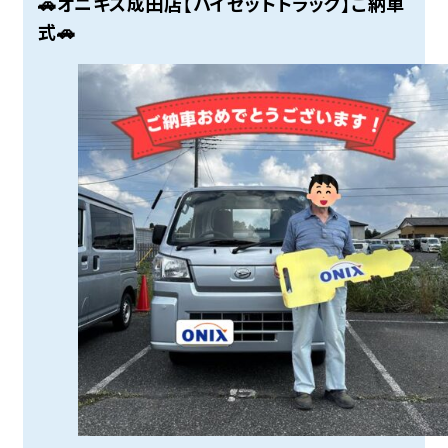
🚗オニキス成田店【ハイゼットトラック】ご納車
式🚗