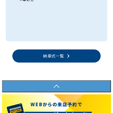
納車式一覧
WEBからの来店予約で