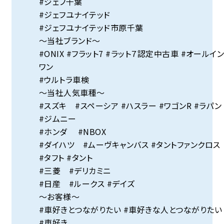
#ジェフ千葉
#ジェフユナイテッド
#ジェフユナイテッド市原千葉
～当社ブランド～
#ONIX #フラット7 #ラット７認定中古車 #オールイ
ワン
#ウルトラ車検
～当社人気車種～
#スズキ #スペーシア #ハスラー #ワゴンR #ラパン
#ジムニー
#ホンダ #NBOX
#ダイハツ #ムーヴキャンバス #タントファンクロス
#タフト #タント
#三菱 #デリカミニ
#日産 #ルークス #デイズ
～お客様～
#車好きとつながりたい #車好きな人とつながりたい
#車好き