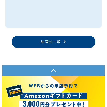
納車式一覧
WEBからの来店予約で