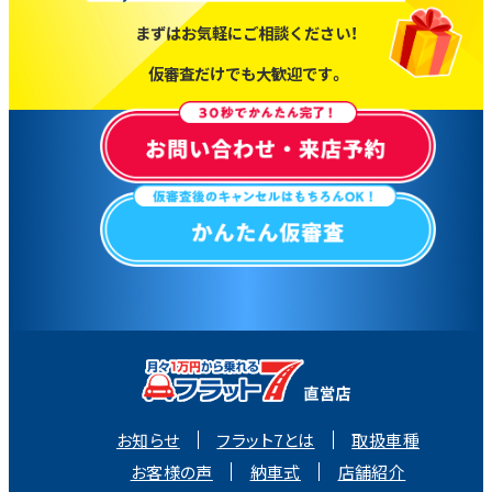
まずはお気軽にご相談ください！
仮審査だけでも大歓迎です。
お知らせ
フラット7とは
取扱車種
お客様の声
納車式
店舗紹介