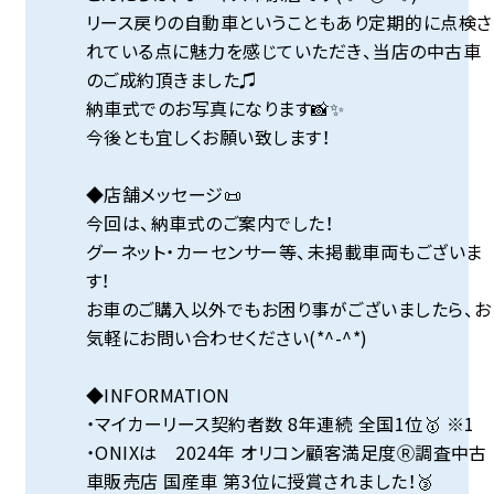
リース戻りの自動車ということもあり定期的に点検さ
れている点に魅力を感じていただき、当店の中古車
のご成約頂きました♫
納車式でのお写真になります📸✨
今後とも宜しくお願い致します！
◆店舗メッセージ📜
今回は、納車式のご案内でした！
グーネット・カーセンサー等、未掲載車両もございま
す！
お車のご購入以外でもお困り事がございましたら、お
気軽にお問い合わせください(*^-^*)
◆INFORMATION
・マイカーリース契約者数 8年連続 全国1位🥇 ※1
・ONIXは 2024年 オリコン顧客満足度Ⓡ調査中古
車販売店 国産車 第3位に授賞されました！🥉