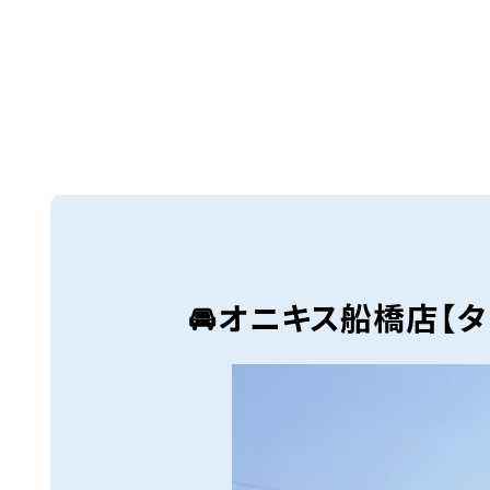
🚘オニキス船橋店【タ