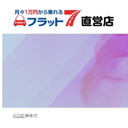
HOME
納車式