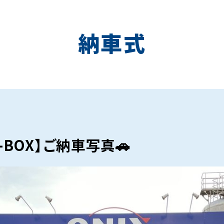
納車式
-BOX】ご納車写真🚗