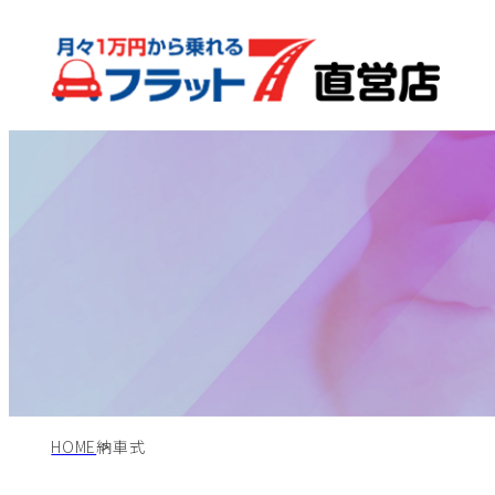
HOME
納車式