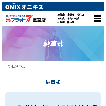
茂原店
市原店
松戸店
三郷店
千葉16号店
札幌店
熊本店
納車式
HOME
納車式
納車式