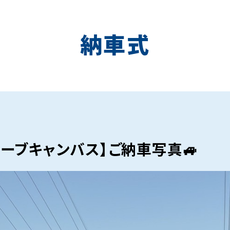
納車式
ムーブキャンバス】ご納車写真🚙