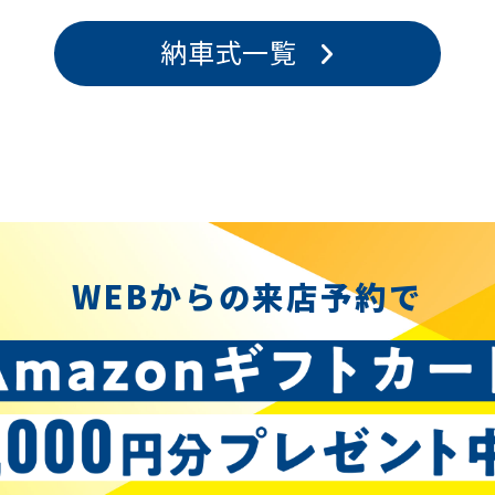
納車式一覧
WEBからの来店予約で