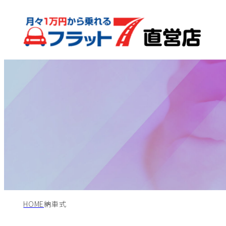
HOME
納車式