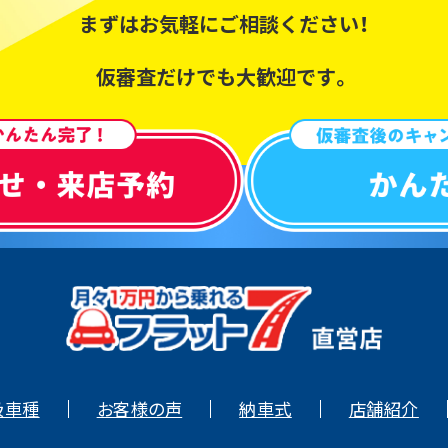
まずはお気軽にご相談ください！
仮審査だけでも大歓迎です。
扱車種
お客様の声
納車式
店舗紹介