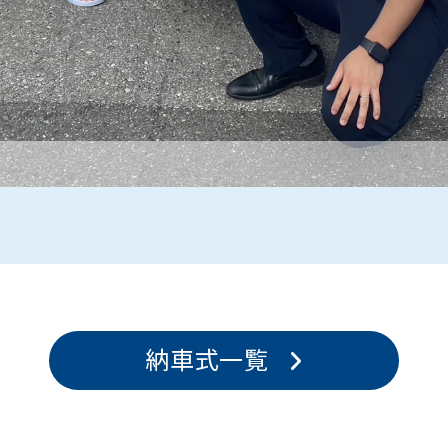
納車式一覧