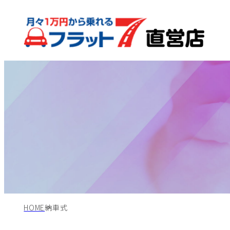
HOME
納車式