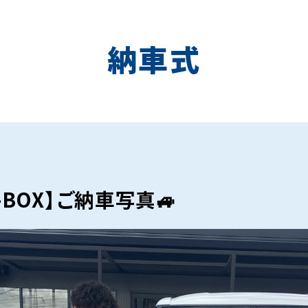
納車式
-BOX】ご納車写真🚙