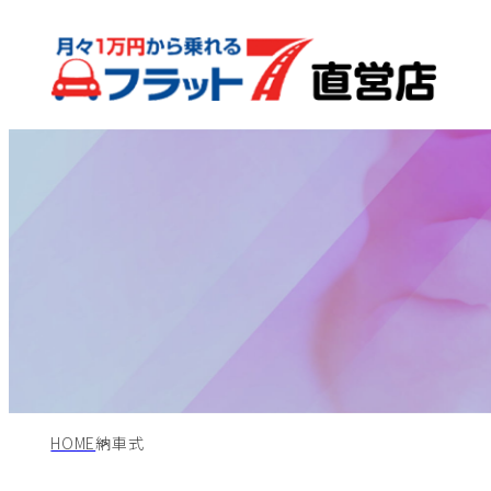
HOME
納車式