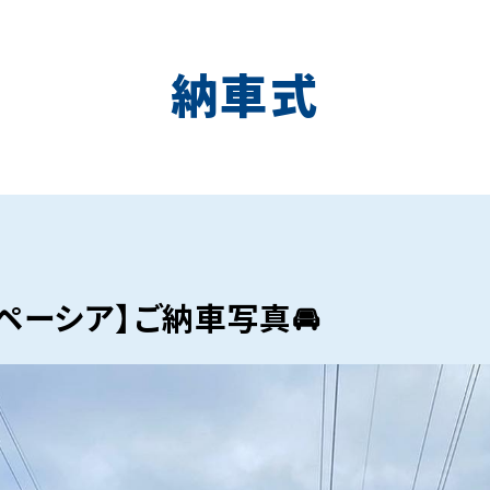
納車式
ペーシア】ご納車写真🚘