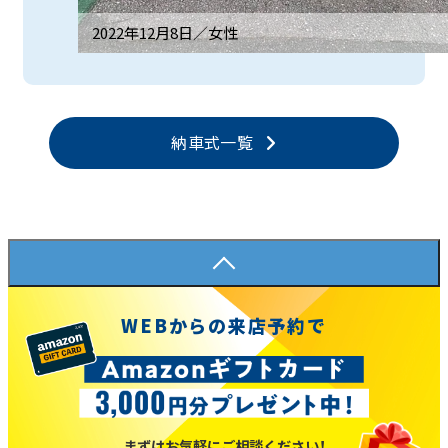
2022年12月8日／
女性
納車式一覧
WEBからの来店予約で
まずはお気軽にご相談ください！