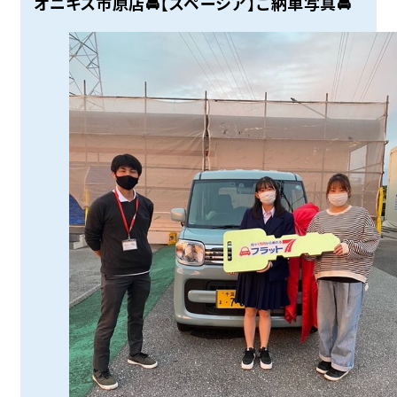
オニキス市原店🚘【スペーシア】ご納車写真🚘