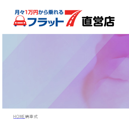
HOME
納車式