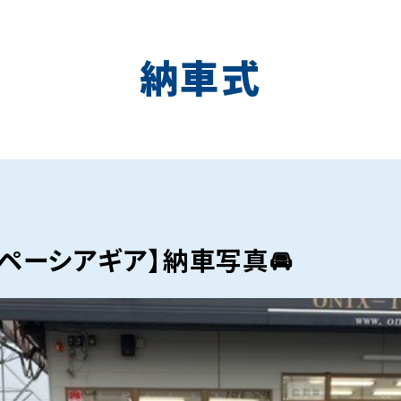
納車式
スペーシアギア】納車写真🚘