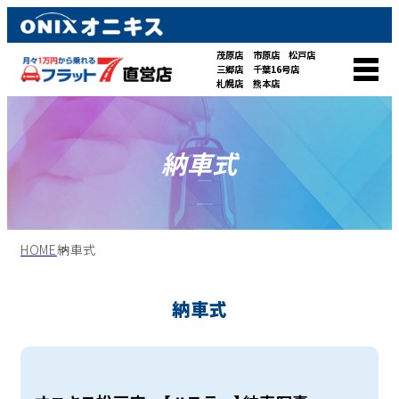
茂原店
市原店
松戸店
三郷店
千葉16号店
札幌店
熊本店
納車式
HOME
納車式
納車式